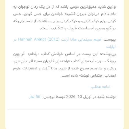
و این شاید عمیق‌ترین درسی باشد که از دل یک رمان نوجوان به
نام بادام می‌توان بیرون کشید: خواندن برای حس کردن، حس
کردن برای درک کردن، و درک کردن برای محافظت از انسانیتی که
در گرو همین احساسات ظریف و شکننده است.
پیوست:
فیلم سینمایی هانا آرنت Hannah Arendt (2012) در
آپارات
پی‌نوشت: این پست بر اساس خوانش کتاب «بادام» اثر وون
پیونگ سون، ایده‌های کتاب «راهنمای کاربران مغز» اثر جان جی.
ریتی، و مفاهیم مطرح شده از سوی هانا آرنت و تحقیقات علوم
اعصاب اجتماعی نوشته شده است.
– ادامه مطلب –
نوشته شده در آوریل 10, 2026
توسط نرجـس
|
56 نظر