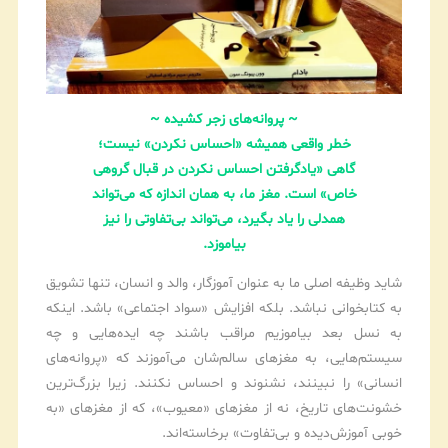
~ پروانه‌های زجر کشیده ~
خطر واقعی همیشه «احساس نکردن» نیست؛
گاهی «یادگرفتن احساس نکردن در قبال گروهی
خاص» است. مغز ما، به همان اندازه که می‌تواند
همدلی را یاد بگیرد، می‌تواند بی‌تفاوتی را نیز
بیاموزد.
شاید وظیفه اصلی ما به عنوان آموزگار، والد و انسان، تنها تشویق
به کتابخوانی نباشد. بلکه افزایش «سواد اجتماعی» باشد. اینکه
به نسل بعد بیاموزیم مراقب باشند چه ایده‌هایی و چه
سیستم‌هایی، به مغزهای سالم‌شان می‌آموزند که «پروانه‌های
انسانی» را نبینند، نشنوند و احساس نکنند. زیرا بزرگ‌ترین
خشونت‌های تاریخ، نه از مغزهای «معیوب»، که از مغزهای «به
خوبی آموزش‌دیده و بی‌تفاوت» برخاسته‌اند.