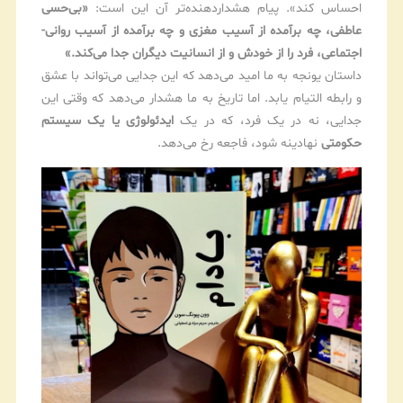
احساس کند». پیام هشداردهنده‌تر آن این است:
«بی‌حسی
عاطفی، چه برآمده از آسیب مغزی و چه برآمده از آسیب روانی-
اجتماعی، فرد را از خودش و از انسانیت دیگران جدا می‌کند.»
داستان یونجه به ما امید می‌دهد که این جدایی می‌تواند با عشق
و رابطه التیام یابد. اما تاریخ به ما هشدار می‌دهد که وقتی این
جدایی، نه در یک فرد، که در یک
ایدئولوژی یا یک سیستم
حکومتی
نهادینه شود، فاجعه رخ می‌دهد.