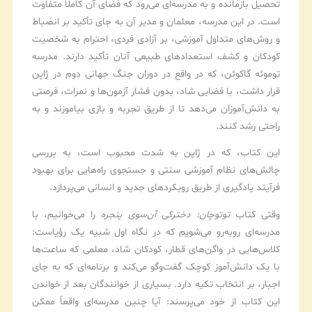
تحصیل بازمانده و به مدرسه‌ای می‌رود که فضای آن کاملاً متفاوت
است. در این مدرسه، معلمان و مدیر آن به جای تأکید بر انضباط
و روش‌های متداول آموزشی، بر آزادی فردی، احترام به شخصیت
کودکان و کشف استعدادهای طبیعی آنان تأکید دارند. مدرسه
توموئه گاکوئن، که در واقع در دوران جنگ جهانی دوم در ژاپن
قرار داشت، با فضایی شاد، بدون فشار آزمون‌ها و نمرات، فرصتی
به دانش‌آموزان می‌دهد تا از طریق تجربه و بازی بیاموزند و به
راحتی رشد کنند.
این کتاب، که در ژاپن به شدت محبوب است، به بررسی
چالش‌های نظام آموزشی سنتی و جستجوی راه‌هایی برای بهبود
فرآیند یادگیری از طریق رویکردهای جدید و انسانی می‌پردازد.
وقتی کتاب
توتوچان: دخترکی آن‌سوی پنجره
را می‌خوانیم، با
مدرسه‌ای روبه‌رو می‌شویم که در نگاه اول شبیه یک رؤیاست:
کلاس‌هایی در واگن‌های قطار، کودکان شاد، معلمی که ساعت‌ها
با یک دانش‌آموز کوچک گفت‌وگو می‌کند و برنامه‌ای که به جای
اجبار، بر انتخاب تکیه دارد. بسیاری از خوانندگان بعد از خواندن
این کتاب از خود می‌پرسند: آیا چنین مدرسه‌ای واقعاً ممکن