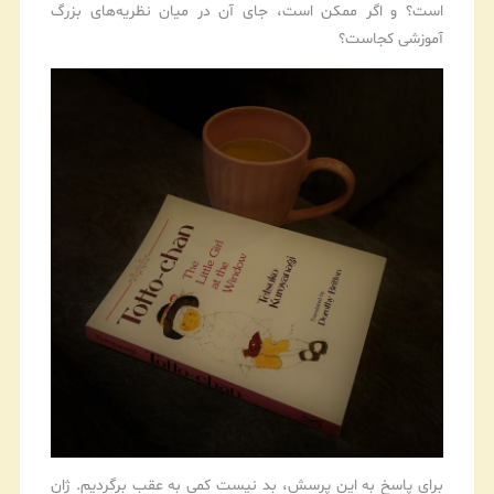
است؟ و اگر ممکن است، جای آن در میان نظریه‌های بزرگ
آموزشی کجاست؟
برای پاسخ به این پرسش، بد نیست کمی به عقب برگردیم. ژان