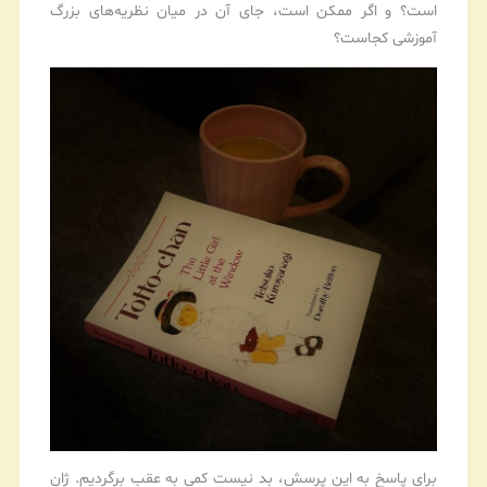
است؟ و اگر ممکن است، جای آن در میان نظریه‌های بزرگ
آموزشی کجاست؟
برای پاسخ به این پرسش، بد نیست کمی به عقب برگردیم. ژان