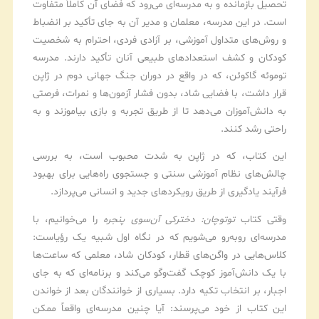
تحصیل بازمانده و به مدرسه‌ای می‌رود که فضای آن کاملاً متفاوت
است. در این مدرسه، معلمان و مدیر آن به جای تأکید بر انضباط
و روش‌های متداول آموزشی، بر آزادی فردی، احترام به شخصیت
کودکان و کشف استعدادهای طبیعی آنان تأکید دارند. مدرسه
توموئه گاکوئن، که در واقع در دوران جنگ جهانی دوم در ژاپن
قرار داشت، با فضایی شاد، بدون فشار آزمون‌ها و نمرات، فرصتی
به دانش‌آموزان می‌دهد تا از طریق تجربه و بازی بیاموزند و به
راحتی رشد کنند.
این کتاب، که در ژاپن به شدت محبوب است، به بررسی
چالش‌های نظام آموزشی سنتی و جستجوی راه‌هایی برای بهبود
فرآیند یادگیری از طریق رویکردهای جدید و انسانی می‌پردازد.
وقتی کتاب
توتوچان: دخترکی آن‌سوی پنجره
را می‌خوانیم، با
مدرسه‌ای روبه‌رو می‌شویم که در نگاه اول شبیه یک رؤیاست:
کلاس‌هایی در واگن‌های قطار، کودکان شاد، معلمی که ساعت‌ها
با یک دانش‌آموز کوچک گفت‌وگو می‌کند و برنامه‌ای که به جای
اجبار، بر انتخاب تکیه دارد. بسیاری از خوانندگان بعد از خواندن
این کتاب از خود می‌پرسند: آیا چنین مدرسه‌ای واقعاً ممکن