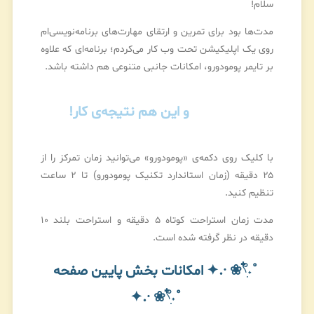
سلام!
مدت‌ها بود برای تمرین و ارتقای مهارت‌های برنامه‌نویسی‌ام
روی یک اپلیکیشن تحت وب کار می‌کردم؛ برنامه‌ای که علاوه
بر تایمر پومودورو، امکانات جانبی متنوعی هم داشته باشد.
و این هم نتیجه‌ی کار!
با کلیک روی دکمه‌ی «پومودورو» می‌توانید زمان تمرکز را از
۲۵ دقیقه (زمان استاندارد تکنیک پومودورو) تا ۲ ساعت
تنظیم کنید.
مدت زمان استراحت کوتاه ۵ دقیقه و استراحت بلند ۱۰
دقیقه در نظر گرفته شده است.
˚˖𓍢ִ໋❀ ·.✦ امکانات بخش پایین صفحه
˚˖𓍢ִ໋❀ ·.✦