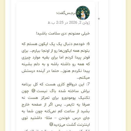
نرجـس
گفت:
ژوئن 2, 2026 در 2:25 ب.ظ
خیلی ممنونم :دی سلامت باشید!
6: خودمم دنبال یک پک ایکون هستم که
بتونم همه ایکون‌ها رو از اونجا بیارم… برای
فوتر پیدا کردم اما برای بقیه موارد چیزی
که همه رو داشته باشه و به دلم بشینه
پیدا نکردم هنوز… حتما در آینده درستش
میکنم…
7: این درواقع کاری هست که کل برنامه
براش ساخته شده باگ نیست😅 چون
تکنیک پومودورو برای تمرکز هست نه
صرفا یه تایمر… پس اگر از صفحه خارج
بشید از ساعت کم نمی‌کنه چون شما به
جای درس خوندن – مثلا- داشتید توی
اینترنت گشت می‌زدید😅