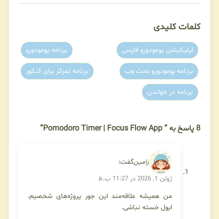
کلمات کلیدی
اپلیکیشن پومودورو فارسی
برنامه پومودورو
برنامه پومودورو تحت وب
برنامه تمرکز برای کنکور
برنامه در خواندن
8 پاسخ به “ Pomodoro Timer | Focus Flow App”
رامین
گفت:
ژوئن 1, 2026 در 11:27 ب.ظ
من همیشه علاقه‌مند این جور پروژه‌های شخصیم.
ایول خسته نباشی.