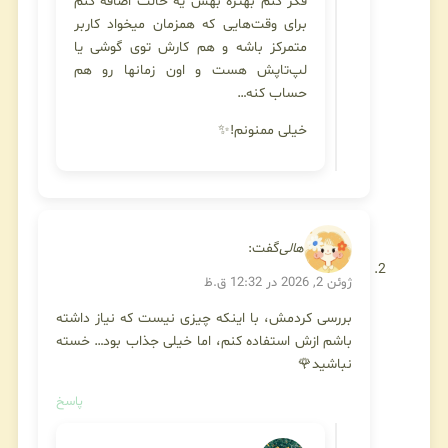
فکر کنم بهتره بهش یه حالت اضافه کنم
برای وقت‌هایی که همزمان میخواد کاربر
متمرکز باشه و هم کارش توی گوشی یا
لپ‌تاپش هست و اون زمانها رو هم
حساب کنه…
خیلی ممنونم!✨
هالی
گفت:
ژوئن 2, 2026 در 12:32 ق.ظ
بررسی کردمش، با اینکه چیزی نیست که نیاز داشته
باشم ازش استفاده کنم، اما خیلی جذاب بود… خسته
نباشید🌹
پاسخ