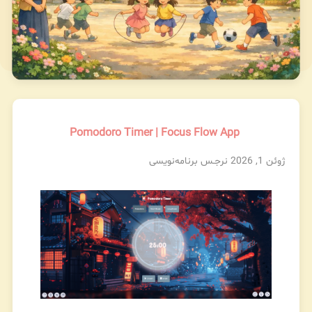
Pomodoro Timer | Focus Flow App
ژوئن 1, 2026
نرجـس
برنامه‌نویسی