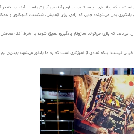
ی است، بلکه بیانیه‌ای غیرمستقیم درباره‌ی آینده‌ی آموزش است. آینده‌ای که در آ
های یادگیری بدل می‌شوند؛ جایی که آزادی برای آزمایش، شکست، کنجکاوی و همکا
ان می‌دهد که
بازی می‌تواند سازوکار یادگیری عمیق شود
؛ به شرط آنکه هدفش 
یالی نیست؛ بلکه نمادی از آموزگاری است که به ما یادآور می‌شود:
بهترین راهِ 
ت.