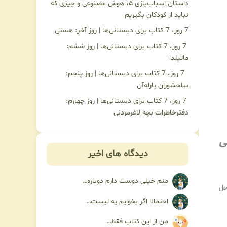
داستان اسباب‌بازی ۵، هوش مصنوعی و چیزی که
نباید از کودکان بگیریم
7 روز، 7 کتاب برای دبستانی‌ها | روز آخر: هستی
7 روز، 7 کتاب برای دبستانی‌ها | روز ششم:
ماتیلدا
7 روز، 7 کتاب برای دبستانی‌ها | روز پنجم:
سلحشوران پارله‌آن
7 روز، 7 کتاب برای دبستانی‌ها | روز چهارم:
دفترخاطرات بچه لاغرمردنی
ی
دیدگاه های اخیر
منم خیلی دوست دارم دوباره…
حل
احتمالا اگر بخوایم یه لیست…
من از این کتاب فقط…