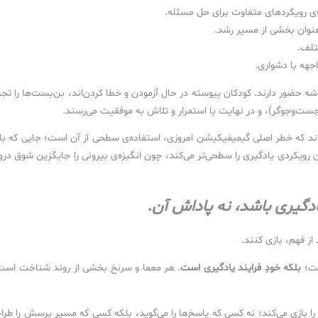
ه‌ی رویکردهای متفاوت برای حل مسئله.
ه‌عنوان بخشی از مسیر رشد.
ختلف.
جهه با دشواری.
رگوشه حضور دارند. کودکان پیوسته در حال آزمودن و خطا کردن‌اند، بن‌بست‌ها را تجر
 جست‌وجوگر)، و در نهایت با استمرار و تلاش به موفقیت می‌رسند.
‌اند که خطر اصلی گیمیفیکیشن امروزی، استفاده‌ی سطحی از آن است؛ جایی که با
رویکردی یادگیری را سطحی‌تر می‌کند، چون انگیزه‌ی بیرونی را جایگزین شوق درون
یادگیری باشد، نه پاداش آن.
از فهم، بازی کنند.
یست؛
بلکه خودِ فرایند یادگیری است
. هر معما و سرنخ بخشی از روند شناخت است
را بازی می‌کند؛ نه کسی که پاسخ‌ها را می‌گوید، بلکه کسی که مسیر پرسش را طرا