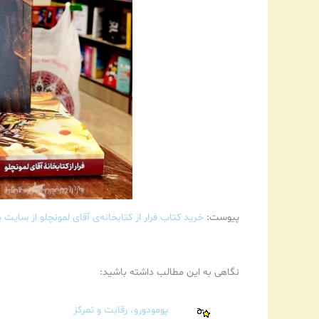
پیوست:
خرید کتاب فرار از کتابخانه‌ی آقای لمونچلو از سایت پ
نگاهی به این مطالب داشته باشید:
پومودورو، رقابت و تمرکز