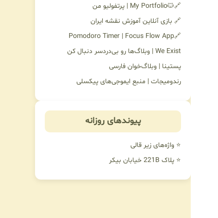
🔗🐱My Portfolio | پرتفولیو من
🔗 بازی آنلاین آموزش نقشه ایران
🔗Pomodoro Timer | Focus Flow App
We Exist | وبلاگ‌ها رو بی‌دردسر دنبال کن
پستینا | وبلاگ‌خوان فارسی
رندومیجات | منبع ایموجی‌های پیکسلی
پیوندهای روزانه
⭐ واژه‌های زیر قالی
⭐ پلاک 221B خیابان بیکر