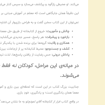
می‌کند. او محیطی رازآلود و پرکشف می‌سازد و سپس کنار می‌ا
این دقیقاً همان جایگاهی است که معلم در آموزش مبتنی بر ب
نمی‌توان از این کتاب سخن گفت و به طراحی بازی‌وار آن اشار
چالش و مأموریت:
خروج از کتابخانه از طریق حل معما
بازخورد و پیشرفت:
هر پاسخ، مسیر جدیدی می‌گشاید یا
همکاری و رقابت:
گروه‌ها برای برنده شدن با یکدیگر 
کشف و جست‌وجو:
محیط کتابخانه پر از ارجاعات بین
پاداش درونی:
حسِ رضایت از یافتن پاسخ‌ها، لذت تی
در میانه‌ی این مراحل،
کودکان نه فقط 
می‌شوند.
جذابیت بزرگ کتاب در این است که لحظه‌ای بین بازی و آموز
معما همان یادگیری است؛ و یادگیری، خودِ بازی.
در واقع، کتاب فرار از کتابخانه آقای لمونچلو به ما نشان می‌دهد