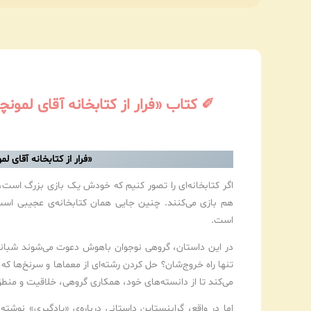
✐ کتاب «فرار از کتابخانه آقای لمون
«فرار از کتابخانه آقای ل
اگر کتابخانه‌ای را تصور کنیم که خودش یک بازی بزرگ است،
هم بازی می‌کنند. چنین جایی همان کتابخانه‌ی عجیبی اس
است.
در این داستان، گروهی نوجوان باهوش دعوت می‌شوند شبانه د
تنها راه خروج‌شان؟ حل کردن رشته‌ای از معماها و سرنخ‌ها 
می‌کند تا از دانسته‌های خود، همکاری گروهی، خلاقیت و منطق ا
اما در واقع، گرابنستاین داستانی درباره‌ی «یادگیری» نوش