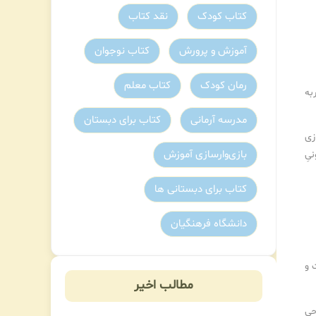
کتاب کودک
نقد کتاب
آموزش و پرورش
کتاب نوجوان
رمان کودک
کتاب معلم
به
مدرسه آرمانی
کتاب برای دبستان
زی
بازی‌وارسازی آموزش
یِ
کتاب برای دبستانی ها
دانشگاه فرهنگیان
 و
مطالب اخیر
حی