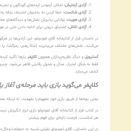
آزادی آزمایش:
امکان آزمودن ایده‌های گوناگون و تجرب
آزادی شکست:
خطا کردن نه به‌عنوان اشتباه، بلکه ب
آزادی هویت:
توانایی پذیرش نقش‌ها و دیدگاه‌های م
آزادی تلاش:
اشتیاق درونی برای ادامه دادن حتی در موا
در داستان فرار از کتابخانه آقای لمونچلو، این آزادی‌ها در ه
می‌کنند، نقش‌های مختلف می‌پذیرند (مثلاً رهبر، رمزگشا، یا
آسترویل
و دیگر نظریه‌پردازان همچون
کلاپفر
بارها تأکید کرده
فقط به شکل امتیاز، مدال و جدول رقابتی ظاهر می‌شود. چنین 
کشف می‌سازد.
کلاپفر می‌گوید
بازی باید مرحله‌ی آغاز 
یعنی بچه‌ها از طریق بازی خودِ مفهوم را بفهمند، نه اینکه بعد 
در کتاب فرار از کتابخانه آقای لمونچلو بازی ابزار انگیزش ن
هر شکست، فرصت تازه‌ای برای فهم بیشتر.
در این داستان، آقای لمونچلو نقشی شبیه به «معلم ایده‌آل» 