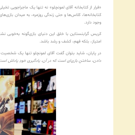
«فرار از کتابخانه آقای لمونچلو» نه تنها یک ماجراجویی تخیل
کتابخانه‌ها، کلاس‌ها و حتی زندگی روزمره، به میدان بازی‌
وجود دارد.
کریس گرابنستاین با خلق این دنیای بازی‌گونه به‌خوبی نش
امتیاز، بلکه فهم، کشف و رشد باشد.
در پایان، شاید بتوان گفت آقای لمونچلو تنها یک شخصیت خ
دادن، ساختنِ بازی‌ای است که در آن، یادگیری خودِ پاداش اس