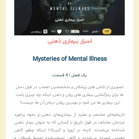
اسرار بیماری‌ ذهنی
Mysteries of Mental Illness
یک فصل | 4 قسمت
تصویری از تلاش های پزشکان و متخصصین اعصاب در طول نسل
ها برای رمزگشایی بیماری های روان و ذهن، اینکه چه چیزی باعث
این بیماری ها می شود و بهترین روش درمان آن ها چیست؟
تاریخچه‌ای مختصر و مفید از بیماری‌های ذهنی و نحوه برخورد
مردمان مختلف در طول تاریخ با کسانی که به عنوان بیمار ذهنی
شناخته می‌شدند- البته در اروپا و آمریکا-! اینکه چطور گاهی
مقدس شمرده می‌شدند و گاهی تسخیرشده توسط شیطان و