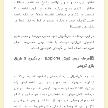
نشان می‌دهد و بدون ارائه‌ی پاسخ مستقیم، سوالات
چالش‌برانگیزی مطرح می‌کند، مانند: چرا این نقشه به ۴
قسمت با رنگ‌های متفاوت تقسیم شده؟ چرا یک ناحیه
خیلی کوچک است و دیگری بسیار بزرگ؟ به نظر شما هر
رنگ نماد چیست؟
در این مرحله، دانش‌آموزان تنها حدس می‌زنند و معلم هیچ
قضاوتی درباره‌ی درست یا غلط بودن حدس‌ها انجام
نمی‌دهد. هدف فقط برانگیختن کنجکاوی است.
2️⃣
مرحله دوم: کاوش (Explore) – یادگیری از طریق
بازی گروهی
معلم دانش‌آموزان را به گروه‌های چندنفره تقسیم می‌کند و
از آن‌ها می‌خواهد مرحله‌ی پنجم بازی نقشه ایران (که
پیش‌تر ناآشنا بود) را به صورت گروهی انجام دهند. در این
مرحله، دانش‌آموزان باید تشخیص دهند هر استان در کدام
ناحیه‌ی آب‌وهوایی قرار دارد. از آنجا که در درس قبل (درس
۱۶) درباره‌ی آب‌وهوا و بارندگی برخی شهرها صحبت شده،