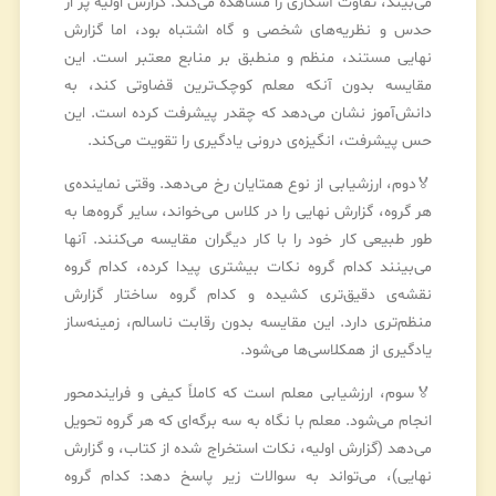
می‌بیند، تفاوت آشکاری را مشاهده می‌کند. گزارش اولیه پر از
حدس و نظریه‌های شخصی و گاه اشتباه بود، اما گزارش
نهایی مستند، منظم و منطبق بر منابع معتبر است. این
مقایسه بدون آنکه معلم کوچک‌ترین قضاوتی کند، به
دانش‌آموز نشان می‌دهد که چقدر پیشرفت کرده است. این
حس پیشرفت، انگیزه‌ی درونی یادگیری را تقویت می‌کند.
🏅دوم، ارزشیابی از نوع همتایان رخ می‌دهد. وقتی نماینده‌ی
هر گروه، گزارش نهایی را در کلاس می‌خواند، سایر گروه‌ها به
طور طبیعی کار خود را با کار دیگران مقایسه می‌کنند. آنها
می‌بینند کدام گروه نکات بیشتری پیدا کرده، کدام گروه
نقشه‌ی دقیق‌تری کشیده و کدام گروه ساختار گزارش
منظم‌تری دارد. این مقایسه بدون رقابت ناسالم، زمینه‌ساز
یادگیری از همکلاسی‌ها می‌شود.
🏅سوم، ارزشیابی معلم است که کاملاً کیفی و فرایندمحور
انجام می‌شود. معلم با نگاه به سه برگه‌ای که هر گروه تحویل
می‌دهد (گزارش اولیه، نکات استخراج شده از کتاب، و گزارش
نهایی)، می‌تواند به سوالات زیر پاسخ دهد: کدام گروه