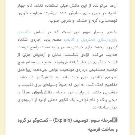
آن‌ها می‌توانند از این دانش قبلی استفاده کنند. نام چهار
ناحیه در حین بازی نمایش داده می‌شود: مرطوب خزری،
کوهستانی، گرم و خشک، و شرجی جنوب.
نکته‌ی بسیار مهم این است که بر اساس
نظریه‌ی
بازی‌وارسازی آسترویل و کلاپفر
، معلم باید اجازه‌ی اشتباه
کردن را بدهد. بازی خودش مسیر را به سمت پاسخ درست
هدایت می‌کند. آزادی شکست، تلاش و آزمایش جزئی از
فرایند یادگیری در نظر گرفته می‌شوند. همچنین معلم هیچ
توضیح مستقیمی درباره‌ی موقعیت نواحی نمی‌دهد؛ زیرا طبق
نظریه‌ی کلاپفر، بازی خود باید به دانش‌آموز در کشف
مفاهیم کمک کند، نه این که صرفاً وسیله‌ای برای تثبیت یا
ارزشیابی باشد. در پایان این مرحله، دانش‌آموزان صرفاً با
دیدن رنگ و نام نواحی، یک الگوی ذهنی اولیه از آب‌وهوای
ایران ساخته‌اند.
3️⃣
مرحله سوم: توصیف (Explain) – گفت‌وگو در گروه
و ساخت فرضیه