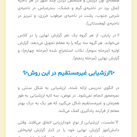
صفحه‌ی اول گزارش و مشخص کردن چند شهر در هر ناحیه
(مثل یزد در ناحیه‌ی گرم و خشک، بندرعباس در ناحیه‌ی
شرجی جنوب، رشت در ناحیه‌ی مرطوب خزری، و تبریز در
ناحیه‌ی کوهستانی).
‼️در پایان، از هر گروه یک نفر گزارش نهایی را در کلاس
می‌خواند. هر گروه سه برگه را به معلم تحویل می‌دهد: گزارش
اولیه (مرحله سوم)، نکات استخراج شده (مرحله چهارم)، و
گزارش نهایی (مرحله پنجم).
✨
ارزشیابی غیرمستقیم در این روش
✨
در الگوی تدریس ارائه شده، ارزشیابی به شکل سنتی و
نمره‌محور انجام نمی‌شود. در عوض، سه لایه ارزشیابی به طور
همزمان و غیرمستقیم شکل می‌گیرد که هر یک به درک بهتر
معلم از فرآیند یادگیری کمک می‌کند.
🏅نخست، ارزشیابی از نوع خودارزیابی اتفاق می‌افتد. وقتی
دانش‌آموز گزارش نهایی خود را در کنار گزارش اولیه‌اش