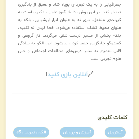
جغرافیایی را به یک تجربه‌ی پویا، شاد و عمیق از یادگیری
تبدیل کند. در این روش، دانش‌آموز عامل یادگیری است نه
گیرنده‌ی منفعل. بازی نه به عنوان ابزار ارزشیابی، بلکه به
عنوان محیط کشف استفاده می‌شود. خطا کردن نه تنبیه،
بلکه بخشی از مسیر درست تلقی می‌گردد. کار گروهی و
گفت‌وگو جایگزین حفظ کردن می‌شود. این الگو به سادگی
قابل تعمیم به سایر درس‌های مطالعات اجتماعی و حتی
علوم تجربی است.
🔗
آنلاین بازی کنید
!
کلمات کلیدی
آسترویل
آموزش و پرورش
الگوی تدریس e5