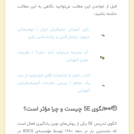
قبل از خواندن این مطلب می‌توانید نگاهی به این مطالب
داشته باشید:
بازی آموزش جغرافیای ایران | توضیحاتی
درمورد مراحل قبلی و روانشناسی بازی
آیا مدرسه می‌تواند شاد باشد؟ | نظریات
نوین آموزشی
کتاب «فرار از کتابخانه آقای لمونچلو» از دید
یک معلم | بررسی نظریات گیمیفیکیشن
آموزشی
🫡👀
الگوی 5E چیست و چرا مؤثر است؟
الگوی تدریس 5E یکی از روش‌های نوین یادگیری فعال است
که نخستین بار در دهه ۱۹۸۰ توسط مؤسسه‌ی BSCS در