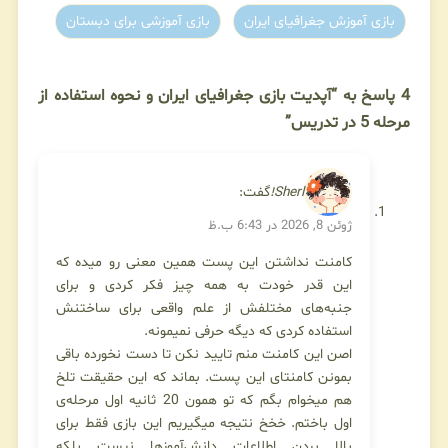
بازی آموزش جغرافیای ایران
بازی آموزشی برای دبستان
4 پاسخ به “آپدیت بازی جغرافیای ایران و نحوه استفاده از
مرحله 5 در تدریس”
Sherl!
گفت:
ژوئن 8, 2026 در 6:43 ب.ظ
کامنت نداشتن این پست همین معنی رو میده که
این قدر خودت به همه چیز فکر کردی و برای
جنبه‌های مختلفش از علم واقعی برای ساختنش
استفاده کردی که دیگه حرفی نمیمونه.
اصن این کامنت منم تایید نکن تا دست نخورده باقی
بمونن کامنتای این پست. بماند که این حقیقت تلخ
هم میخوام بگم که تو همون 20 ثانیه اول مرحله‌ی
اول باختم. خخخ نتیجه میگیریم این بازی فقط برای
بالا بردن اطلاعات دانش‌آموزها نیست بلکه