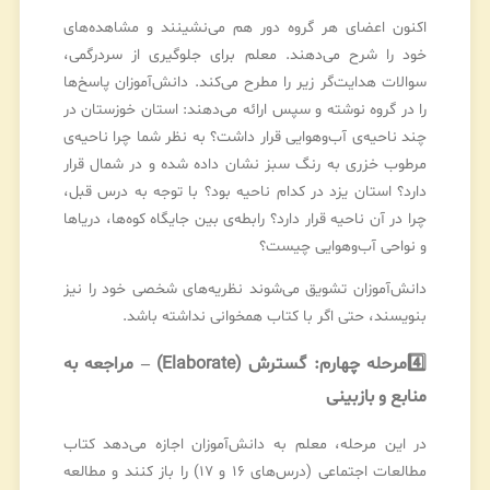
اکنون اعضای هر گروه دور هم می‌نشینند و مشاهده‌های
خود را شرح می‌دهند. معلم برای جلوگیری از سردرگمی،
سوالات هدایت‌گر زیر را مطرح می‌کند. دانش‌آموزان پاسخ‌ها
را در گروه نوشته و سپس ارائه می‌دهند: استان خوزستان در
چند ناحیه‌ی آب‌وهوایی قرار داشت؟ به نظر شما چرا ناحیه‌ی
مرطوب خزری به رنگ سبز نشان داده شده و در شمال قرار
دارد؟ استان یزد در کدام ناحیه بود؟ با توجه به درس قبل،
چرا در آن ناحیه قرار دارد؟ رابطه‌ی بین جایگاه کوه‌ها، دریاها
و نواحی آب‌وهوایی چیست؟
دانش‌آموزان تشویق می‌شوند نظریه‌های شخصی خود را نیز
بنویسند، حتی اگر با کتاب همخوانی نداشته باشد.
4️⃣
مرحله چهارم: گسترش (Elaborate) – مراجعه به
منابع و بازبینی
در این مرحله، معلم به دانش‌آموزان اجازه می‌دهد کتاب
مطالعات اجتماعی (درس‌های ۱۶ و ۱۷) را باز کنند و مطالعه