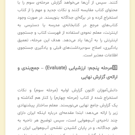
کنند. سپس از آن‌ها می‌خواهد گزارش مرحله‌ی سوم را با
محتوای کتاب مقایسه کنند و نکات جدید و مهم را از کتاب
استخراج کرده و در برگه‌ای جداگانه بنویسند. در صورت وجود
کتاب‌های مرجع در کتابخانه‌ی مدرسه یا دسترسی به
اینترنت، معلم نحوه‌ی استفاده از فهرست کتاب و جستجوی
اینترنتی را به آن‌ها یاد می‌دهد. هدف این مرحله، تعمیق
یادگیری، اصلاح سوءبرداشت‌های قبلی و یادگیری جستجوی
اطلاعات معتبر است.
5️⃣
مرحله پنجم: ارزشیابی (Evaluate) – جمع‌بندی و
ارائه‌ی گزارش نهایی
دانش‌آموزان اکنون گزارش اولیه (مرحله سوم) و نکات
استخراج شده از کتاب (مرحله چهارم) را کنار هم گذاشته و
یک گزارش جامع نهایی می‌نویسند. معلم ساختار پیشنهادی
زیر را ارائه می‌دهد: ابتدا مقدمه‌ای درباره اینکه ایران دارای
چند ناحیه‌ی آب‌وهوایی است، سپس توضیح هر ناحیه به
طور جداگانه، و در پایان کشیدن نقشه‌ی آب‌وهوایی ایران در