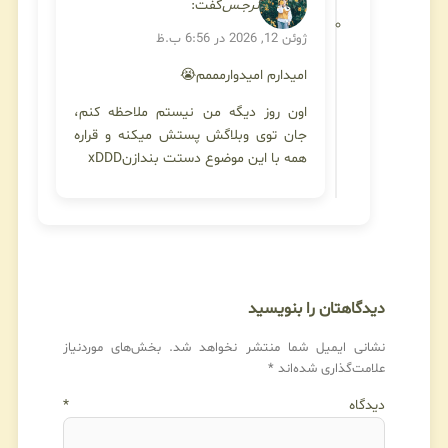
نرجـس
گفت:
ژوئن 12, 2026 در 6:56 ب.ظ
امیدارم امیدوارمممم😭
اون روز دیگه من نیستم ملاحظه کنم،
جان توی وبلاگش پستش میکنه و قراره
همه با این موضوع دستت بندازنxDDD
دیدگاهتان را بنویسید
نشانی ایمیل شما منتشر نخواهد شد.
بخش‌های موردنیاز
علامت‌گذاری شده‌اند
*
دیدگاه
*