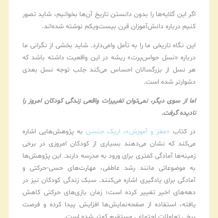
اگر این گلایه‌ها را بدون دانستن تاریخ آن‌ها بخوانیم، شاید تصور
کنیم درباره دانش‌آموزان قرن بیست‌ویکم نوشته شده‌اند.
این نگاه تاریخی ما را به تأمل وامی‌دارد. شاید بخشی از نگرانی ما
درباره «نسل حواس‌پرت» ریشه در این واقعیت داشته باشد که
هر نسل از بزرگسالان احساس می‌کند جلب توجه نسل بعدی
دشوارتر شده است.
اما از سوی دیگر، نمی‌توان تغییرات واقعی زندگی کودکان امروز را
نادیده گرفت.
در کتاب
«مغز و آموزش»، اریک جنسن
به پژوهش‌هایی اشاره
می‌کند که نشان می‌دهند بسیاری از کودکان امروزی در برخی
زمینه‌ها آمادگی کمتری برای ورود به مدرسه دارند. این پژوهش‌ها
به موضوعاتی مانند رشد عاطفی، مهارت‌های حسی-حرکتی و
آمادگی برای یادگیری اشاره می‌کنند. سبک زندگی کودکان نیز در
دهه‌های اخیر تغییر کرده است؛ زمان بازی‌های حرکتی کاهش
یافته، استفاده از صفحه‌نمایش‌ها افزایش پیدا کرده و فرصت
برخی تعاملات اجتماعی مستقیم کمتر شده است.