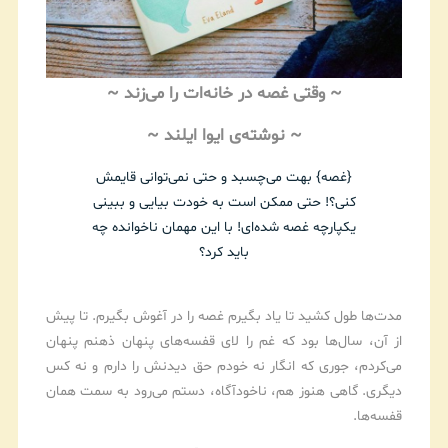
~ وقتی غصه در خانه‌ات را می‌زند ~
~ نوشته‌ی ایوا ایلند ~
{غصه} بهت می‌چسبد و حتی نمی‌توانی قایمش
کنی؟! حتی ممکن است به خودت بیایی و ببینی
یکپارچه غصه شده‌ای! با این مهمان ناخوانده چه
باید کرد؟
مدت‌ها طول کشید تا یاد بگیرم غصه را در آغوش بگیرم. تا پیش
از آن، سال‌ها بود که غم را لای قفسه‌های پنهان ذهنم پنهان
می‌کردم، جوری که انگار نه خودم حق دیدنش را دارم و نه کس
دیگری. گاهی هنوز هم، ناخودآگاه، دستم می‌رود به سمت همان
قفسه‌ها.