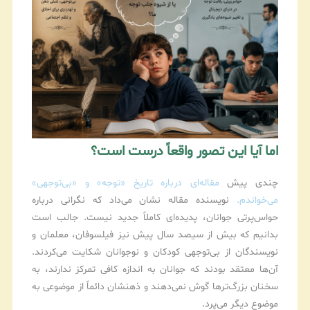
اما آیا این تصور واقعاً درست است؟
چندی پیش
مقاله‌ای درباره تاریخ «توجه» و «بی‌توجهی»
می‌خواندم.
نویسنده مقاله نشان می‌داد که نگرانی درباره
حواس‌پرتی جوانان، پدیده‌ای کاملاً جدید نیست. جالب است
بدانیم که بیش از سیصد سال پیش نیز فیلسوفان، معلمان و
نویسندگان از بی‌توجهی کودکان و نوجوانان شکایت می‌کردند.
آن‌ها معتقد بودند که جوانان به اندازه کافی تمرکز ندارند، به
سخنان بزرگ‌ترها گوش نمی‌دهند و ذهنشان دائماً از موضوعی به
موضوع دیگر می‌پرد.