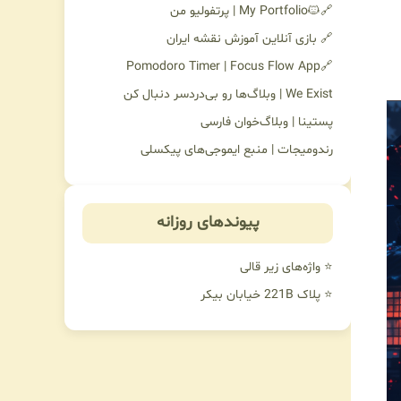
🔗🐱My Portfolio | پرتفولیو من
🔗 بازی آنلاین آموزش نقشه ایران
🔗Pomodoro Timer | Focus Flow App
We Exist | وبلاگ‌ها رو بی‌دردسر دنبال کن
پستینا | وبلاگ‌خوان فارسی
رندومیجات | منبع ایموجی‌های پیکسلی
پیوندهای روزانه
⭐ واژه‌های زیر قالی
⭐ پلاک 221B خیابان بیکر