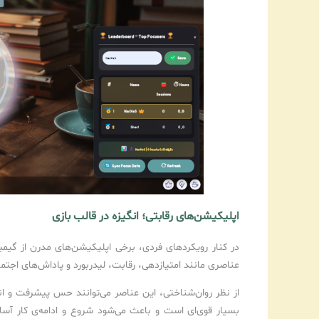
اپلیکیشن‌های رقابتی؛ انگیزه در قالب بازی
در کنار رویکردهای فردی، برخی اپلیکیشن‌های مدرن از گیمیفی
عناصری مانند امتیازدهی، رقابت، لیدربورد و پاداش‌های اجتماعی 
از نظر روان‌شناختی، این عناصر می‌توانند حس پیشرفت و ان
بسیار قوی‌ای است و باعث می‌شود شروع و ادامه‌ی کار آس