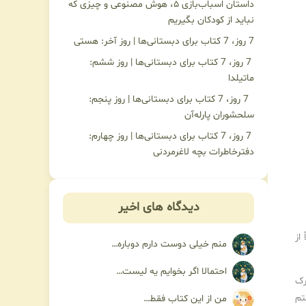
داستان اسباب‌بازی ۵، هوش مصنوعی و چیزی که
نباید از کودکان بگیریم
7 روز، 7 کتاب برای دبستانی‌ها | روز آخر: هستی
7 روز، 7 کتاب برای دبستانی‌ها | روز ششم:
ماتیلدا
7 روز، 7 کتاب برای دبستانی‌ها | روز پنجم:
سلحشوران پارله‌آن
7 روز، 7 کتاب برای دبستانی‌ها | روز چهارم:
دفترخاطرات بچه لاغرمردنی
دیدگاه های اخیر
از
منم خیلی دوست دارم دوباره…
احتمالا اگر بخوایم یه لیست…
رک
تم
من از این کتاب فقط…