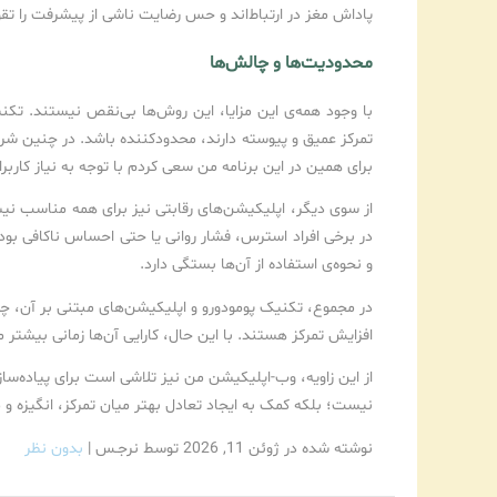
پاداش مغز در ارتباط‌اند و حس رضایت ناشی از پیشرفت را تق
محدودیت‌ها و چالش‌ها
با وجود همه‌ی این مزایا، این روش‌ها بی‌نقص نیستند. تکن
تمرکز عمیق و پیوسته دارند، محدودکننده باشد. در چنین شر
برای همین در این برنامه من سعی کردم با توجه به نیاز کاربران میزان ساعت تمرکز را تا 120 دقیقه
از سوی دیگر، اپلیکیشن‌های رقابتی نیز برای همه مناسب نیس
در برخی افراد استرس، فشار روانی یا حتی احساس ناکافی بودن ا
و نحوه‌ی استفاده از آن‌ها بستگی دارد.
در مجموع، تکنیک پومودورو و اپلیکیشن‌های مبتنی بر آن، چه 
افزایش تمرکز هستند. با این حال، کارایی آن‌ها زمانی بیشتر 
از این زاویه، وب-اپلیکیشن من نیز تلاشی است برای پیاده‌ساز
نیست؛ بلکه کمک به ایجاد تعادل بهتر میان تمرکز، انگیزه 
نوشته شده در ژوئن 11, 2026
توسط نرجـس
|
بدون نظر