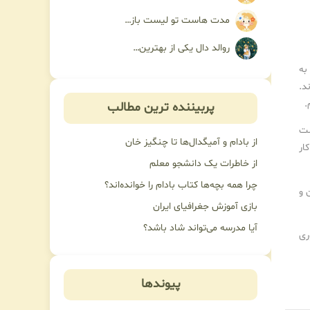
مدت هاست تو لیست باز…
روالد دال یکی از بهترین…
به
د.
پربیننده ترین مطالب
ست
از بادام و آمیگدال‌ها تا چنگیز خان
ار
از خاطرات یک دانشجو معلم
چرا همه بچه‌ها کتاب بادام را خوانده‌اند؟
 و
بازی آموزش جغرافیای ایران
آیا مدرسه می‌تواند شاد باشد؟
ری
پیوندها