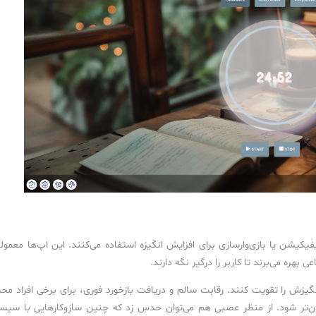
کیشن یا بازی‌وارسازی برای افزایش انگیزه استفاده می‌کنند. این اپ‌ها معمولاً 
بهره می‌برند تا کاربر را درگیر نگه دارند.
گیزش را تقویت کنند. رقابت سالم و دریافت بازخورد فوری، برای برخی افراد مح
ان‌تر شود. از منظر عصبی هم می‌توان حدس زد که چنین سازوکارهایی با سیس