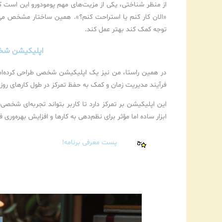
از منظر شناختی، یکی از مزیت‌های مهم پومودورو این است 
«الان کار کنم یا استراحت کنم؟». همین ساختار مشخص می‌ت
توجه کمک کند بهتر عمل کند.
اپلیکیشن شخص
در همین راستا، من نیز یک اپلیکیشن شخصی طراحی کرده‌ام
فرآیند مدیریت زمان و کمک به حفظ تمرکز در طول کارهای روز
این اپلیکیشن بر تمرکز دارد تا کاربر بتواند تجربه‌ای شخصی
ابزار ساده اما مؤثر برای نظم‌دهی به کارها و افزایش بهره‌وری 
پست معرفی برنامه!